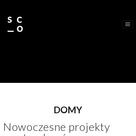
Skip to main content
DOMY
Nowoczesne projekty