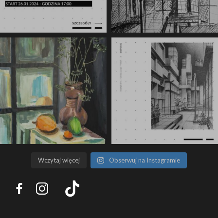
Wczytaj więcej
Obserwuj na Instagramie