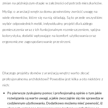
zmian na późniejszym etapie w zależności od potrzeb mieszkańców.
Myśląc o aranżacji wnętrza domu powinniśmy zwrócić uwagę na
wiele elementów, które się na nią składają. Są to przede wszystkim:
wybór odpowiednich mebli, indywidualny projekt dla każdego
pomieszczenia wraz z ich funkcjonalnym rozmieszczeniem, spójna
kolorystyka, dodatki wpływające na komfort użytkowania oraz
ergonomiczne zagospodarowanie przestrzeni.
Dlaczego projekty domów z aranżacją wnętrz warto zlecać
profesjonalnemu architektowi? Powodów jest kilka a oto niektóre z
nich:
Po pierwsze zyskujemy pomoc i profesjonalną opinie o tym jakie
rozwiązania są warte uwagi, a jakie zwyczajnie się nie sprawdza w
codziennym użytkowaniu. Dodatkowo możemy mieć pewność, iż