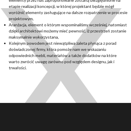
elementy przez nas zaproponowane zostaną uwzględnione na
etapie realizacji koncepcji, w której projektant będzie mógł
wyróżnić elementy zasługujące na dalsze rozpatrzenie w procesie
projektowym,
Aranżacja, element o którym wspominaliśmy wcześniej, natomiast
dzięki architektowi możemy mieć pewność, iż przestrzeń zostanie
maksymalnie wykorzystana,
Kolejnym powodem jest niewątpliwa zaleta płynąca z porad
doświadczonej firmy, która pomoże nam we wskazaniu
odpowiednich mebli, materiałów a także dodatków na które
warto zwrócić uwagę zarówno pod względem designu, jak i
trwałości.