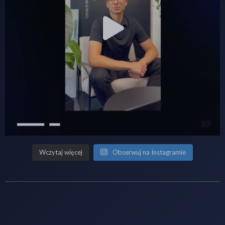
Wczytaj więcej
Obserwuj na Instagramie