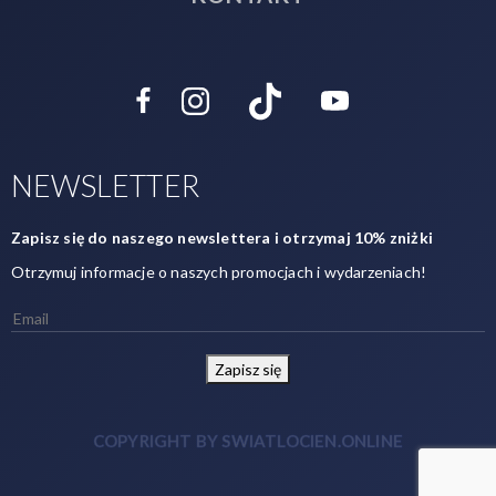
NEWSLETTER
Zapisz się do naszego newslettera i otrzymaj 10% zniżki
Otrzymuj informacje o naszych promocjach i wydarzeniach!
Zapisz się
COPYRIGHT BY SWIATLOCIEN.ONLINE