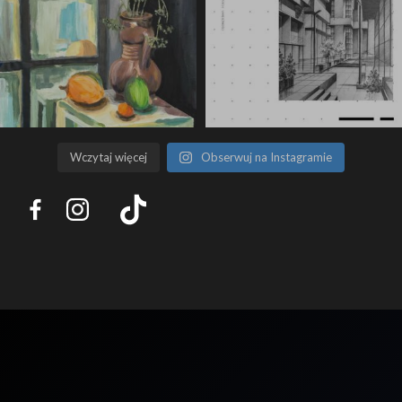
Wczytaj więcej
Obserwuj na Instagramie