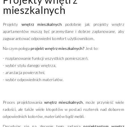
mieszkalnych
Projekty
wnętrz mieszkalnych
podobnie jak projekty wnętrz
apartamentów muszą być przemyślane i dobrze zaplanowane, aby
zagwarantować odpowiedni komfort użytkownikom.
Na czym polega
projekt wnętrz mieszkalnych?
Jest to:
- rozplanowanie funkcji wszystkich pomieszczeń,
- wybór stylu danego wnętrza,
- aranżacja powierzchni,
- wybór odpowiednich materiałów.
Proces projektowania
wnętrz mieszkalnych
, może przynieść wiele
radości, ale także wiele kłopotów w postaci rozterek nad doborem
odpowiednich kolorów, materiałów bądź mebli.
Decydując się na zlecenie tego zadania
projektantom wnętrz