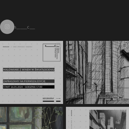
s______c___