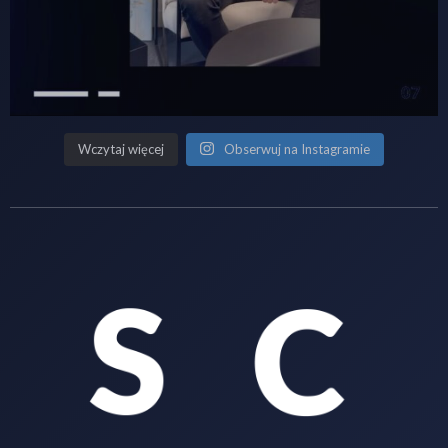
Wczytaj więcej
Obserwuj na Instagramie