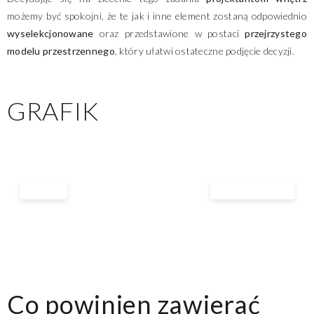
możemy być spokojni, że te jak i inne element zostaną odpowiednio
wyselekcjonowane
oraz przedstawione w postaci
przejrzystego
modelu przestrzennego
, który ułatwi ostateczne podjęcie decyzji.
GRAFIK
Co powinien zawierać