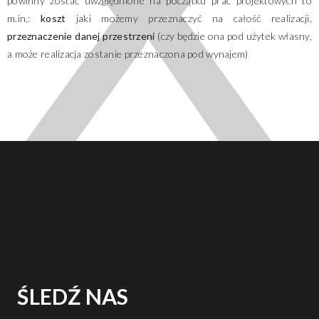
powinny zostać uwzględnione na początku prac projektowych to
m.in.:
koszt
jaki możemy przeznaczyć na całość realizacji,
przeznaczenie danej przestrzeni
(czy będzie ona pod użytek własny,
a może realizacja zostanie przeznaczona pod wynajem)
ŚLEDŹ NAS