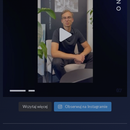
Wczytaj więcej
Obserwuj na Instagramie