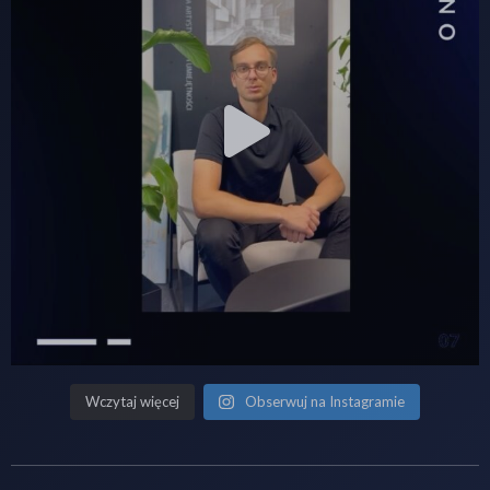
Wczytaj więcej
Obserwuj na Instagramie