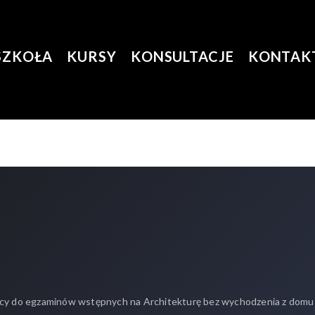
SZKOŁA
KURSY
KONSULTACJE
KONTAK
y do egzaminów wstępnych na Architekturę bez wychodzenia z domu