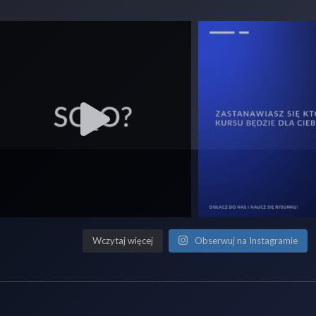
Wczytaj więcej
Obserwuj na Instagramie