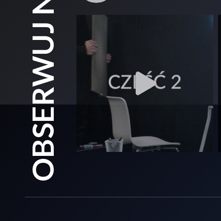
OBSERWUJ NAS