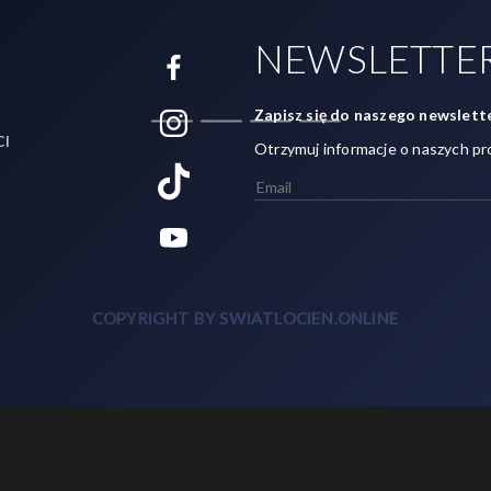
NEWSLETTE
Zapisz się do naszego newslette
CI
Otrzymuj informacje o naszych pr
COPYRIGHT BY SWIATLOCIEN.ONLINE
Zainteresowany? 