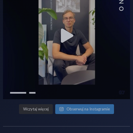
Wczytaj więcej
Obserwuj na Instagramie