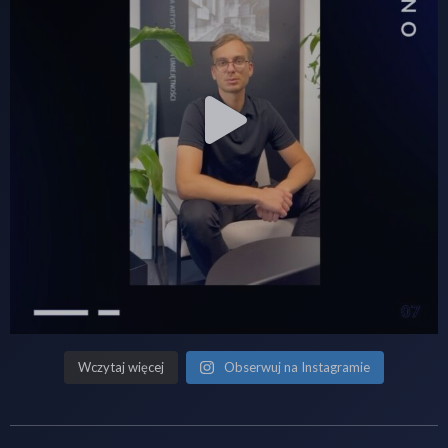
Wczytaj więcej
Obserwuj na Instagramie