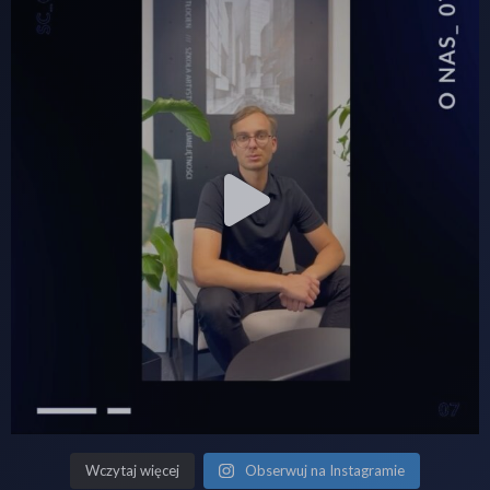
Wczytaj więcej
Obserwuj na Instagramie