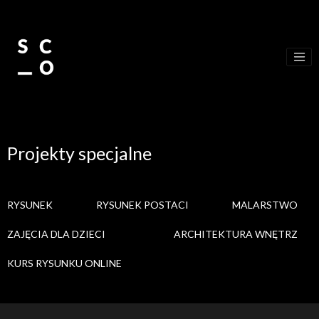
Skip to main content
Projekty specjalne
RYSUNEK
RYSUNEK POSTACI
MALARSTWO
ZAJĘCIA DLA DZIECI
ARCHITEKTURA WNĘTRZ
KURS RYSUNKU ONLINE