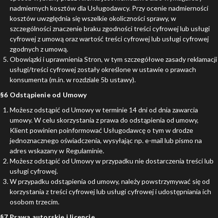
nadmiernych kosztów dla Usługodawcy. Przy ocenie nadmierności
kosztów uwzględnia się wszelkie okoliczności sprawy, w
szczególności znaczenie braku zgodności treści cyfrowej lub usługi
cyfrowej z umową oraz wartość treści cyfrowej lub usługi cyfrowej
zgodnych z umową.
Obowiązki i uprawnienia Stron, w tym szczegółowe zasady reklamacji
usługi/treści cyfrowej zostały określone w ustawie o prawach
konsumenta (m.in. w rozdziale 5b ustawy).
§6 Odstąpienie od Umowy
Możesz odstąpić od Umowy w terminie 14 dni od dnia zawarcia
umowy. W celu skorzystania z prawa do odstąpienia od umowy,
Klient powinien poinformować Usługodawcę o tym w drodze
jednoznacznego oświadczenia, wysyłając np. e-mail lub pismo na
adres wskazany w Regulaminie.
Możesz odstąpić od Umowy w przypadku nie dostarczenia treści lub
usługi cyfrowej.
W przypadku odstąpienia od umowy, należy powstrzymywać się od
korzystania z treści cyfrowej lub usługi cyfrowej i udostępniania ich
osobom trzecim.
§7 Prawa autorskie i licencje