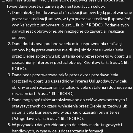
Twoje dane przetwarzane są do następujących celów:
Dane niezbędne do zawarcia i realizacji umowy będą przetwarzane
przez czas realizacji umowy, w tym przez czas realizacji uprawnień
wynikających z umowy(art. 6 ust. 1 lit. b i f RODO). Podanie tych
danych jest dobrowolne, ale niezbędne do zawarcia i realizacji
umowy;
Dane dodatkowe podane w celu m.in. usprawnienia realizacji
umowy będą przetwarzane nie dłużej niż do czasu wniesienia
przez Ciebie sprzeciwu lub ustania celu biznesowego w oparciu o
uzasadniony interes w postaci obsługi Klientów (art. 6 ust. 1 lit. f
RODO).
Dane będą przetwarzane także przez okres przedawnienia
roszczeń w oparciu o uzasadniony interes Usługodawcy w celu
obrony przed roszczeniami, a także w celu ustalenia i dochodzenia
roszczeń (art. 6 ust. 1 lit. f RODO).
Dane mogą być także archiwizowane do celów wewnętrznych i
statystycznych do czasu wniesienia przez Ciebie sprzeciwu lub
ustania celu biznesowego w oparciu o uzasadniony interes
Usługodawcy (art. 6 ust. 1 lit. f RODO).
W przypadku danych zbieranych do celów marketingowych i
handlowych, w tym w celu dostarczania informacji