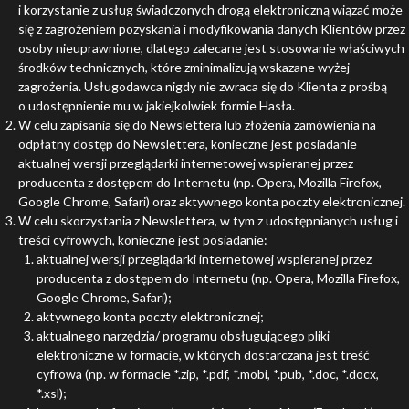
i korzystanie z usług świadczonych drogą elektroniczną wiązać może
się z zagrożeniem pozyskania i modyfikowania danych Klientów przez
osoby nieuprawnione, dlatego zalecane jest stosowanie właściwych
środków technicznych, które zminimalizują wskazane wyżej
zagrożenia. Usługodawca nigdy nie zwraca się do Klienta z prośbą
o udostępnienie mu w jakiejkolwiek formie Hasła.
W celu zapisania się do Newslettera lub złożenia zamówienia na
odpłatny dostęp do Newslettera, konieczne jest posiadanie
aktualnej wersji przeglądarki internetowej wspieranej przez
producenta z dostępem do Internetu (np. Opera, Mozilla Firefox,
Google Chrome, Safari) oraz aktywnego konta poczty elektronicznej.
W celu skorzystania z Newslettera, w tym z udostępnianych usług i
treści cyfrowych, konieczne jest posiadanie:
aktualnej wersji przeglądarki internetowej wspieranej przez
producenta z dostępem do Internetu (np. Opera, Mozilla Firefox,
Google Chrome, Safari);
aktywnego konta poczty elektronicznej;
aktualnego narzędzia/ programu obsługującego pliki
elektroniczne w formacie, w których dostarczana jest treść
cyfrowa (np. w formacie *.zip, *.pdf, *.mobi, *.pub, *.doc, *.docx,
*.xsl);