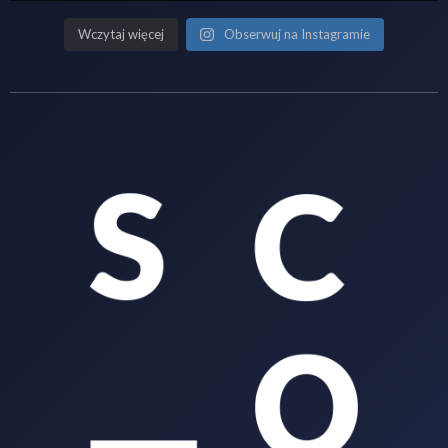
Wczytaj więcej
Obserwuj na Instagramie