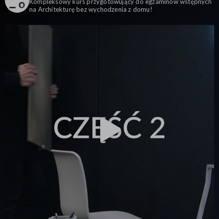
Kompleksowy kurs przygotowujący do egzaminów wstępnych
na Architekturę bez wychodzenia z domu!