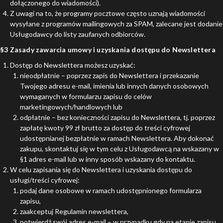
dołączonego do wiadomości).
Z uwagi na to, że programy pocztowe często uznają wiadomości
wysyłane z programów mailingowych za SPAM, zalecane jest dodanie
Usługodawcy do listy zaufanych odbiorców.
§3 Zasady zawarcia umowy i uzyskania dostępu do Newslettera
Dostęp do Newslettera możesz uzyskać:
nieodpłatnie – poprzez zapis do Newslettera i przekazanie
Twojego adresu e-mail, imienia lub innych danych osobowych
wymaganych w formularzu zapisu do celów
marketingowych/handlowych lub
odpłatnie – bez konieczności zapisu do Newslettera, tj. poprzez
zapłatę kwoty 99 zł brutto za dostęp do treści cyfrowej
udostępnianej bezpłatnie w ramach Newslettera. Aby dokonać
zakupu, skontaktuj się w tym celu z Usługodawcą na wskazany w
§1 adres e-mail lub w inny sposób wskazany do kontaktu.
W celu zapisania się do Newslettera i uzyskania dostępu do
usługi/treści cyfrowej:
podaj dane osobowe w ramach udostępnionego formularza
zapisu,
zaakceptuj Regulamin newslettera,
potwierdź swój adres e-mail – w przypadku gdy na etapie zapisu