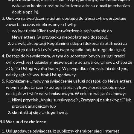
wskazano konieczność potwierdzenia adresu e-mail (mechanizm
double opt-in).
Umowa na świadczenie usługi dostępu do treści cyfrowej zostaje
zawarta na czas nieokreślony z chwilą:
wyświetlenia Klientowi potwierdzenia zapisania się do
Newslettera (w przypadku nieodpłatnego dostępu),
z chwilą akceptacji Regulaminu sklepu i dokonania płatności za
dostęp do treści cyfrowej (w przypadku odpłatnego dostępu).
Dostęp do Newslettera, w tym do udostępnionych usług i treści
cyfrowych jest udzielany niezwłocznie po zawarciu Umowy, chyba że
z Opisu Usługi wynika inaczej. W przypadku nieuzyskania dostępu,
należy zgłosić ww. brak Usługodawcy.
Rozwiązanie Umowy na świadczenie usługi dostępu do Newslettera,
w tym na dostarczenie usługi i treści cyfrowej przez Ciebie może
nastąpić w trybie natychmiastowym. W celu rozwiązania Umowy:
kliknij przycisk „Anuluj subskrypcję”/ „Zrezygnuj z subskrypcji” lub
przycisk analogiczny lub
skontaktuj się z Usługodawcą.
§4 Warunki techniczne
Usługodawca oświadcza, iż publiczny charakter sieci Internet