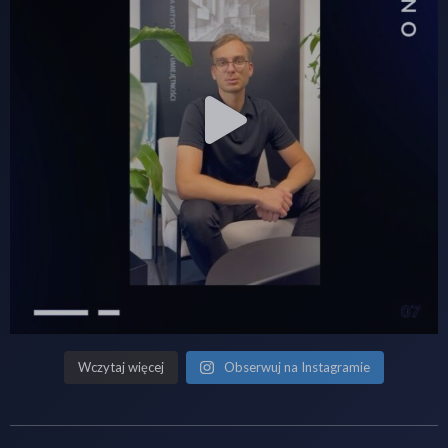
Wczytaj więcej
Obserwuj na Instagramie