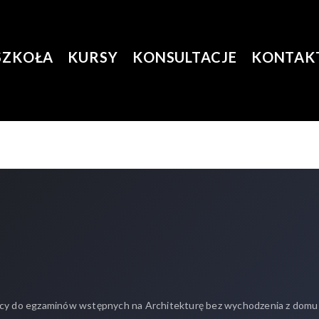
SZKOŁA
KURSY
KONSULTACJE
KONTAK
y do egzaminów wstępnych na Architekturę bez wychodzenia z domu