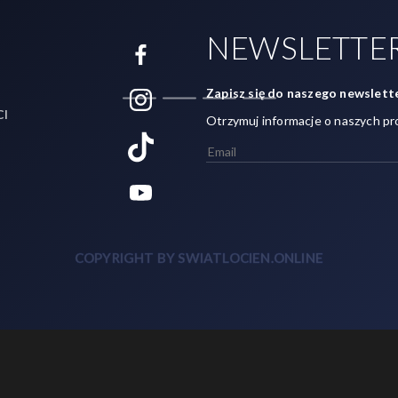
NEWSLETTE
Zapisz się do naszego newslette
CI
Otrzymuj informacje o naszych pr
COPYRIGHT BY SWIATLOCIEN.ONLINE
Zainteresowany? 