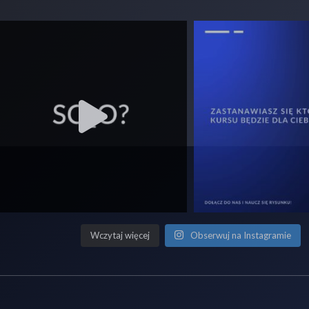
Wczytaj więcej
Obserwuj na Instagramie