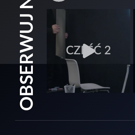
OBSERWUJ NAS